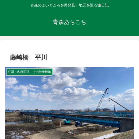
青森のよいところを再発見！地元を巡る旅日記
青森あちこち
藤崎橋 平川
公園・名所旧跡・その他景勝地