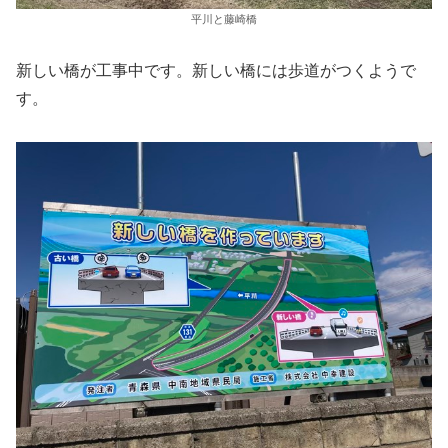
平川と藤崎橋
新しい橋が工事中です。新しい橋には歩道がつくようで
す。