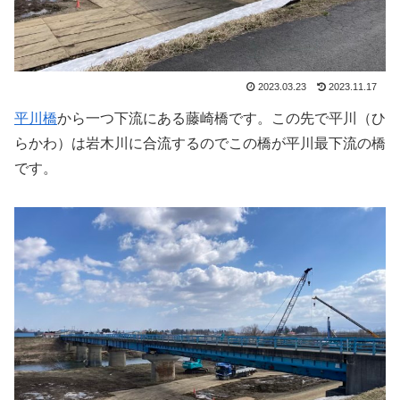
2023.03.23
2023.11.17
平川橋
から一つ下流にある藤崎橋です。この先で平川（ひ
らかわ）は岩木川に合流するのでこの橋が平川最下流の橋
です。