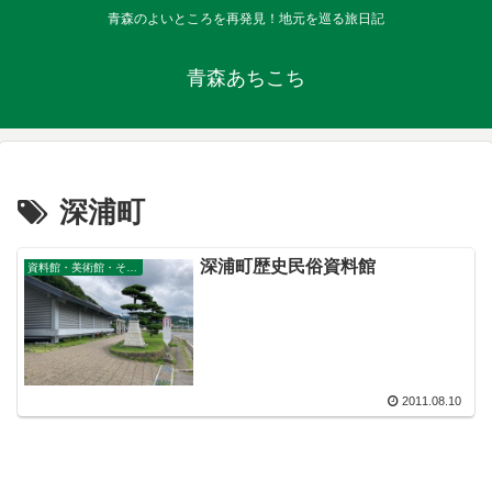
青森のよいところを再発見！地元を巡る旅日記
青森あちこち
深浦町
深浦町歴史民俗資料館
資料館・美術館・その他公共施設
2011.08.10