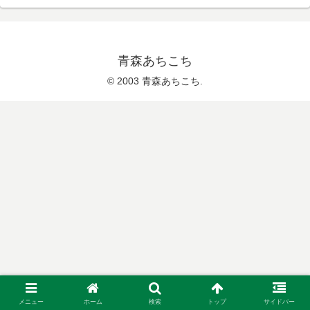
青森あちこち
© 2003 青森あちこち.
メニュー
ホーム
検索
トップ
サイドバー