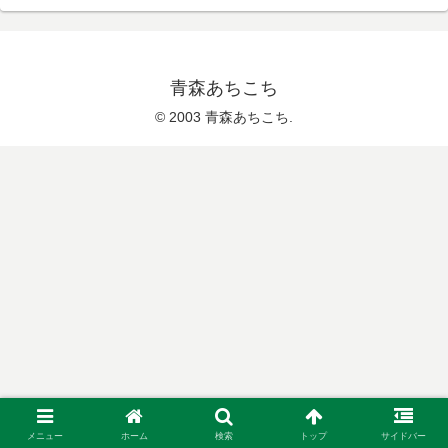
青森あちこち
© 2003 青森あちこち.
メニュー
ホーム
検索
トップ
サイドバー