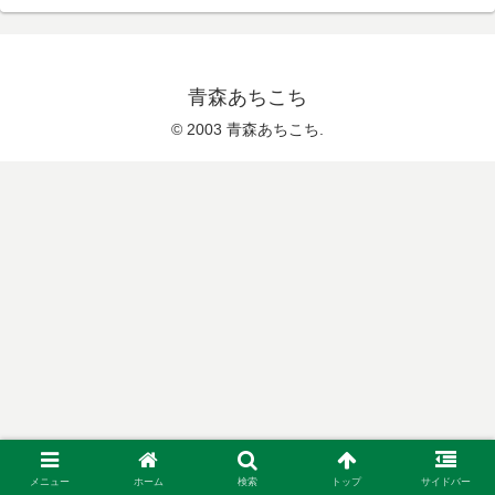
青森あちこち
© 2003 青森あちこち.
メニュー
ホーム
検索
トップ
サイドバー