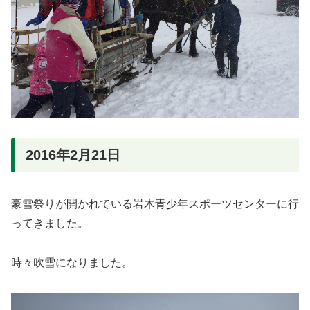
2016年2月21日
豪雪祭りが開かれている岩木青少年スポーツセンターに行
ってきました。
時々吹雪になりました。