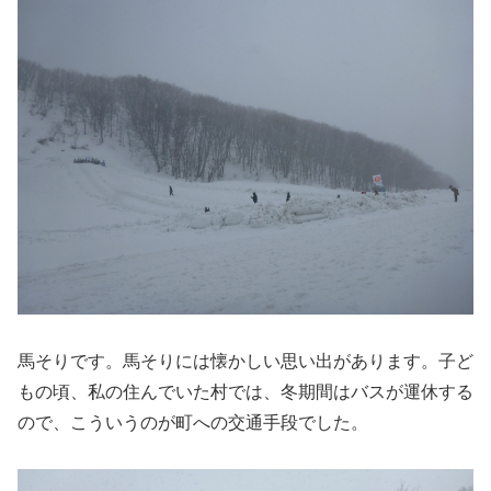
馬そりです。馬そりには懐かしい思い出があります。子ど
もの頃、私の住んでいた村では、冬期間はバスが運休する
ので、こういうのが町への交通手段でした。