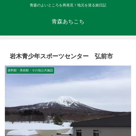
青森のよいところを再発見！地元を巡る旅日記
青森あちこち
岩木青少年スポーツセンター 弘前市
資料館・美術館・その他公共施設