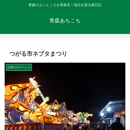
青森のよいところを再発見！地元を巡る旅日記
青森あちこち
つがる市ネブタまつり
お祭りやイベント