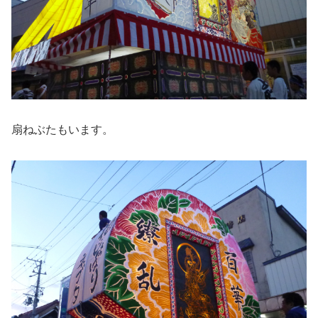
扇ねぶたもいます。