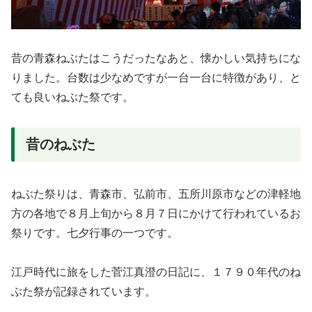
昔の青森ねぶたはこうだったなあと、懐かしい気持ちにな
りました。台数は少なめですが一台一台に特徴があり、と
ても良いねぶた祭です。
昔のねぶた
ねぶた祭りは、青森市、弘前市、五所川原市などの津軽地
方の各地で８月上旬から８月７日にかけて行われているお
祭りです。七夕行事の一つです。
江戸時代に旅をした菅江真澄の日記に、１７９０年代のね
ぶた祭が記録されています。