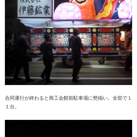
合同運行が終わると商工会館前駐車場に勢揃い。全部で１
１台。