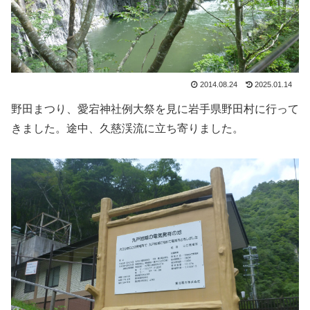
2014.08.24
2025.01.14
野田まつり、愛宕神社例大祭を見に岩手県野田村に行って
きました。途中、久慈渓流に立ち寄りました。