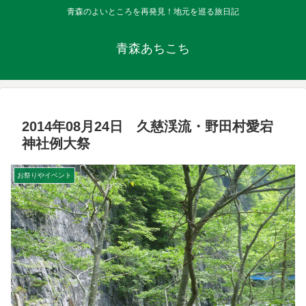
青森のよいところを再発見！地元を巡る旅日記
青森あちこち
2014年08月24日 久慈渓流・野田村愛宕
神社例大祭
お祭りやイベント