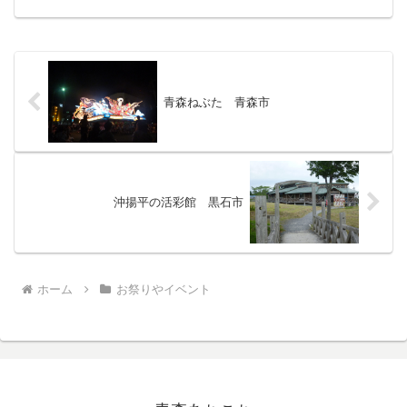
らしいです。行ってよかったです。目次
のページ＞青森あちこ...
青森ねぶた 青森市
沖揚平の活彩館 黒石市
ホーム
お祭りやイベント