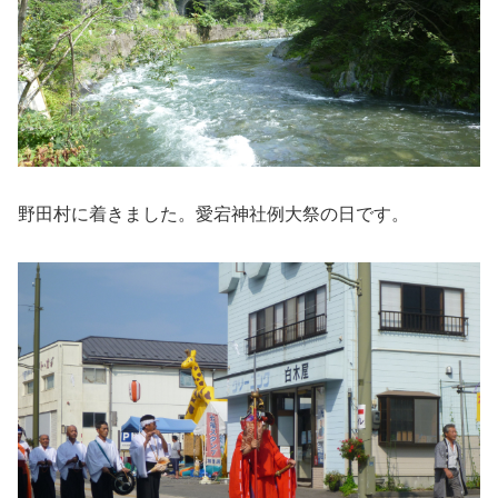
野田村に着きました。愛宕神社例大祭の日です。