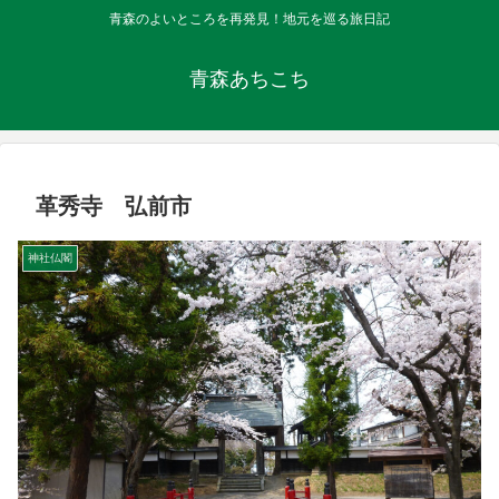
青森のよいところを再発見！地元を巡る旅日記
青森あちこち
革秀寺 弘前市
神社仏閣