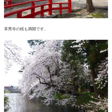
革秀寺の桜も満開です。