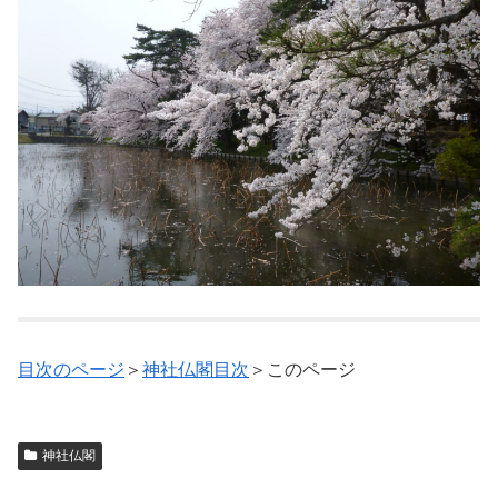
目次のページ
＞
神社仏閣目次
＞このページ
神社仏閣