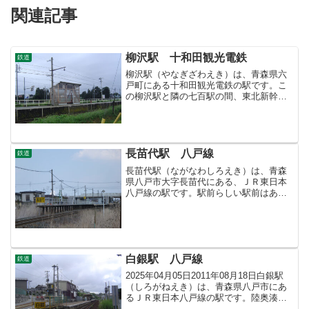
関連記事
柳沢駅 十和田観光電鉄
鉄道
柳沢駅（やなぎざわえき）は、青森県六
戸町にある十和田観光電鉄の駅です。こ
の柳沢駅と隣の七百駅の間、東北新幹線
が交差しています。七戸にではなく、両
線が交差する六戸に新幹線の駅をつくれ
ば、十和田市民と三沢市民に便利で、十
和田観光電鉄線も息を吹き...
長苗代駅 八戸線
鉄道
長苗代駅（ながなわしろえき）は、青森
県八戸市大字長苗代にある、ＪＲ東日本
八戸線の駅です。駅前らしい駅前はあり
ません。国道１０４号線と線路が交差し
ている跨線橋から階段で駅に出入りしま
す。八戸駅 - 長苗代駅 - 本八戸駅目
次のページ＞鉄道 目...
白銀駅 八戸線
鉄道
2025年04月05日2011年08月18日白銀駅
（しろがねえき）は、青森県八戸市にあ
るＪＲ東日本八戸線の駅です。陸奥湊
駅 - 白銀駅 - 鮫駅目次のページ＞鉄