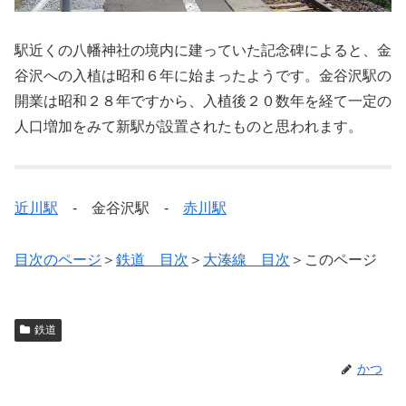
駅近くの八幡神社の境内に建っていた記念碑によると、金
谷沢への入植は昭和６年に始まったようです。金谷沢駅の
開業は昭和２８年ですから、入植後２０数年を経て一定の
人口増加をみて新駅が設置されたものと思われます。
近川駅
- 金谷沢駅 -
赤川駅
目次のページ
＞
鉄道 目次
＞
大湊線 目次
＞このページ
鉄道
かつ