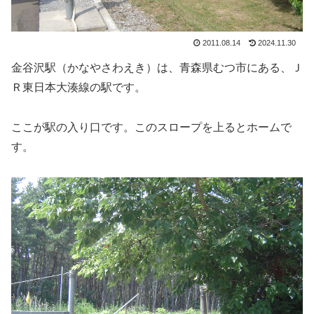
2011.08.14
2024.11.30
金谷沢駅（かなやさわえき）は、青森県むつ市にある、Ｊ
Ｒ東日本大湊線の駅です。
ここが駅の入り口です。このスロープを上るとホームで
す。