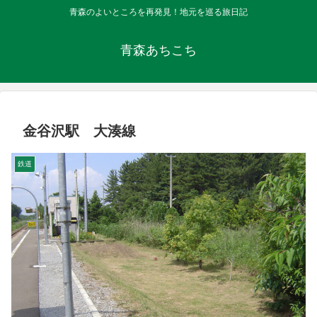
青森のよいところを再発見！地元を巡る旅日記
青森あちこち
金谷沢駅 大湊線
鉄道