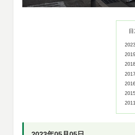
目
202
201
201
201
201
201
201
2023年05月05日