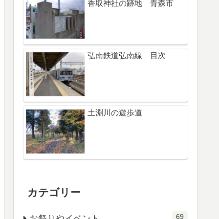
香取神社の跡地 青森市
弘南鉄道弘南線 目次
土淵川の遊歩道
カテゴリー
69
お祭りやイベント