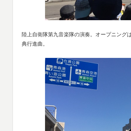
陸上自衛隊第九音楽隊の演奏。オープニング
典行進曲。