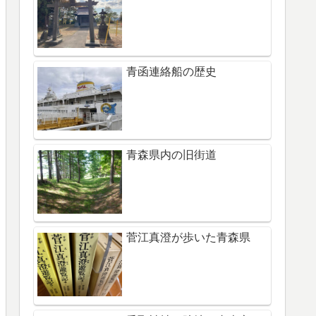
青函連絡船の歴史
青森県内の旧街道
菅江真澄が歩いた青森県