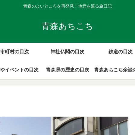
青森のよいところを再発見！地元を巡る旅日記
青森あちこち
市町村の目次
神社仏閣の目次
鉄道の目次
やイベントの目次
青森県の歴史の目次
青森あちこち余談