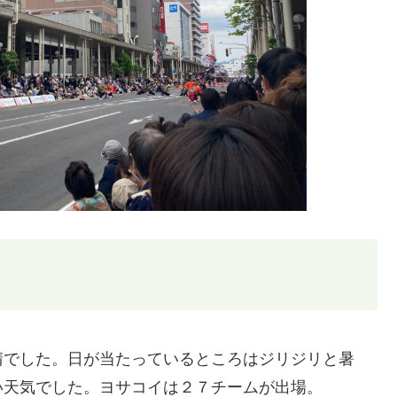
晴でした。日が当たっているところはジリジリと暑
い天気でした。ヨサコイは２７チームが出場。