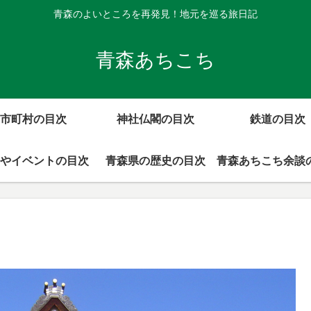
青森のよいところを再発見！地元を巡る旅日記
青森あちこち
市町村の目次
神社仏閣の目次
鉄道の目次
やイベントの目次
青森県の歴史の目次
青森あちこち余談