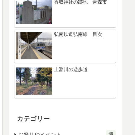
香取神社の跡地 青森市
弘南鉄道弘南線 目次
土淵川の遊歩道
カテゴリー
69
お祭りやイベント