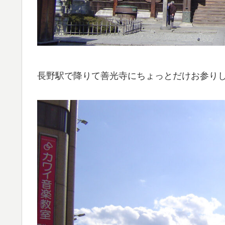
長野駅で降りて善光寺にちょっとだけお参り