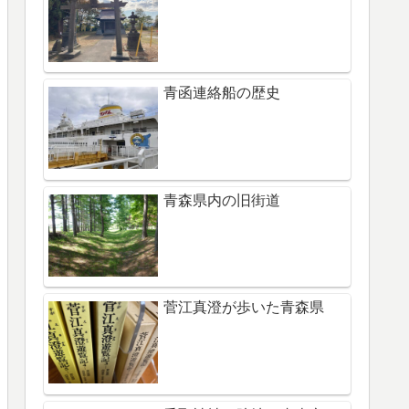
青函連絡船の歴史
青森県内の旧街道
菅江真澄が歩いた青森県