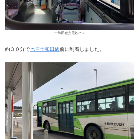
十和田観光電鉄バス
約３０分で
七戸十和田駅
前に到着しました。