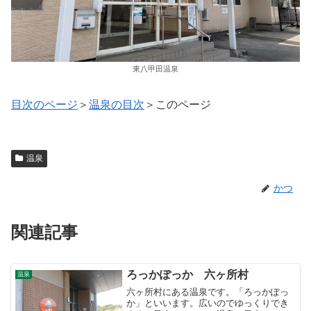
東八甲田温泉
目次のページ
＞
温泉の目次
＞このページ
温泉
かつ
関連記事
ろっかぽっか 六ヶ所村
温泉
六ヶ所村にある温泉です。「ろっかぽっ
か」といいます。広いのでゆっくりでき