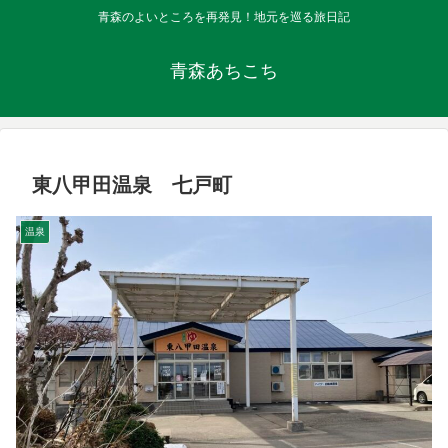
青森のよいところを再発見！地元を巡る旅日記
青森あちこち
東八甲田温泉 七戸町
温泉