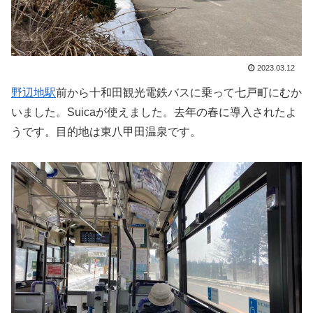
2023.03.12
野辺地駅
前から十和田観光電鉄バスに乗って七戸町にむか
いました。Suicaが使えました。去年の春に導入されたよ
うです。目的地は東八甲田温泉です。