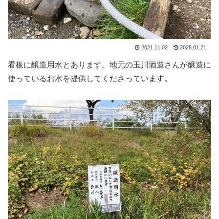
2021.11.02
2025.01.21
看板に醸造用水とあります。地元の玉川酒造さんが醸造に
使っているお水を提供してくださっています。