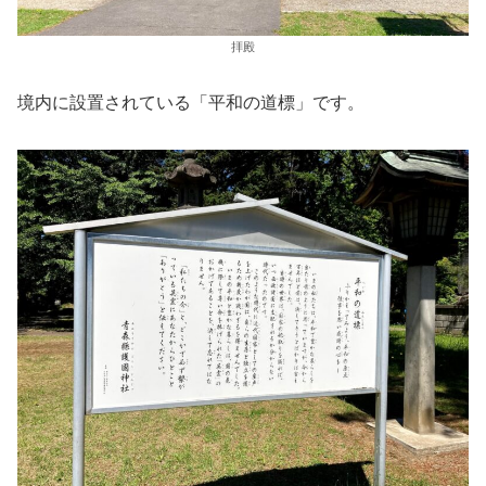
拝殿
境内に設置されている「平和の道標」です。