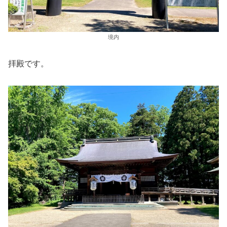
境内
拝殿です。