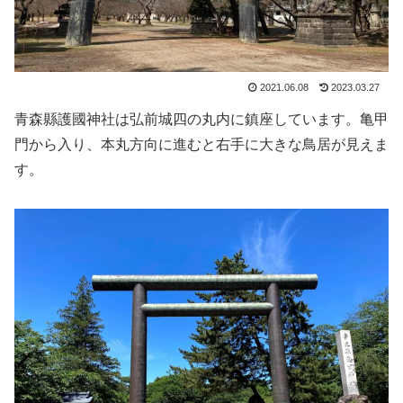
2021.06.08
2023.03.27
青森縣護國神社は弘前城四の丸内に鎮座しています。亀甲
門から入り、本丸方向に進むと右手に大きな鳥居が見えま
す。