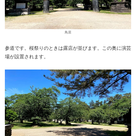
鳥居
参道です。桜祭りのときは露店が並びます。この奥に演芸
場が設置されます。