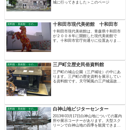
城に行ってきました＞このページ
十和田市現代美術館 十和田市
資料館・美術館・その他公共施設
十和田市現代美術館は、青森県十和田市
が２００８年に開館した現代美術館で
す。十和田市官庁街通りに位置ありま
す。美術館前の馬のオブジェです。美術
館の前に立つ一本の木。💛目次のページ
＞資料館・美術館・その他公共施設＞こ
のページ
三戸町立歴史民俗資料館
資料館・美術館・その他公共施設
三戸町の城山公園（三戸城址）の中にあ
ります。三戸町の歴史資料を展示してい
る資料館です。天守閣風の三戸城温故館
が隣接しています。目次のページ＞ 資料
館・美術館・その他公共施設＞このペー
ジ
白神山地ビジターセンター
資料館・美術館・その他公共施設
2013年03月17日白神山地についての案内
所や展示コーナーがあります。大型スク
リーンで白神山地の四季を観賞できま
す。道の駅ビーチにしめやの向いにあり