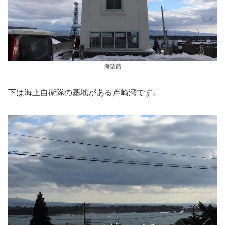
海望館
下は海上自衛隊の基地がある芦崎湾です。