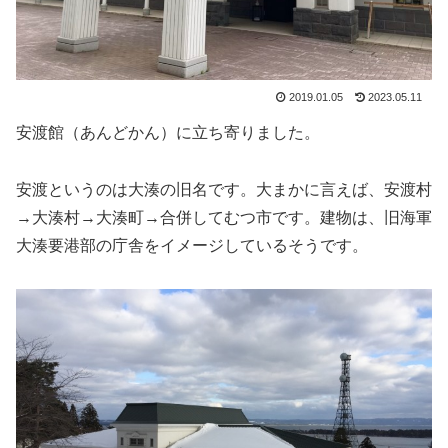
2019.01.05
2023.05.11
安渡館（あんどかん）に立ち寄りました。
安渡というのは大湊の旧名です。大まかに言えば、安渡村
→大湊村→大湊町→合併してむつ市です。建物は、旧海軍
大湊要港部の庁舎をイメージしているそうです。