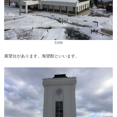
安渡館
展望台があります。海望館といいます。