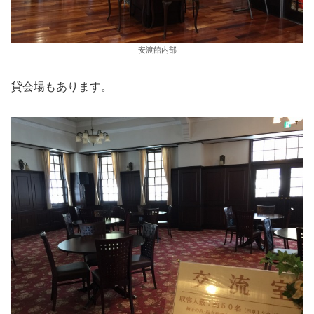
安渡館内部
貸会場もあります。