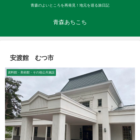
青森のよいところを再発見！地元を巡る旅日記
青森あちこち
安渡館 むつ市
資料館・美術館・その他公共施設