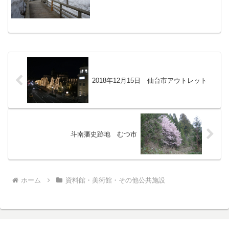
ます。2013年01月11日目次のページ＞資
料館・美術館・その他公共施設の目次＞
このページ
2018年12月15日 仙台市アウトレット
斗南藩史跡地 むつ市
ホーム
資料館・美術館・その他公共施設