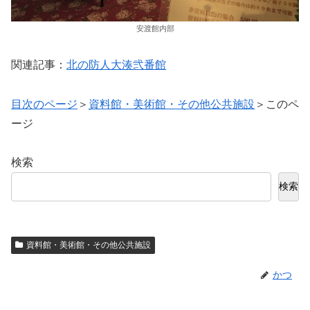
安渡館内部
関連記事：
北の防人大湊弐番館
目次のページ
＞
資料館・美術館・その他公共施設
＞このペ
ージ
検索
検索
資料館・美術館・その他公共施設
かつ