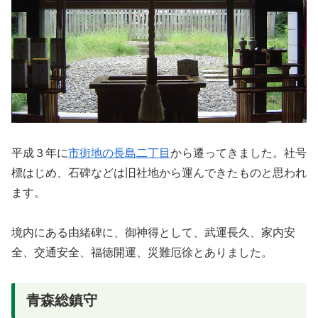
平成３年に
市街地の長島二丁目
から遷ってきました。社号
標はじめ、石碑などは旧社地から運んできたものと思われ
ます。
境内にある由緒碑に、御神得として、武運長久、家内安
全、交通安全、福徳開運、災難厄徐とありました。
青森総鎮守