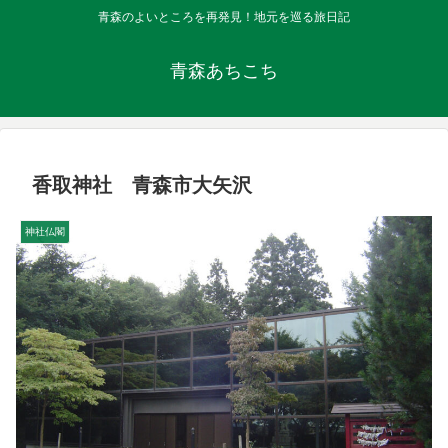
青森のよいところを再発見！地元を巡る旅日記
青森あちこち
香取神社 青森市大矢沢
神社仏閣