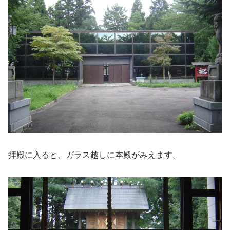
拝殿に入ると、ガラス越しに本殿がみえます。