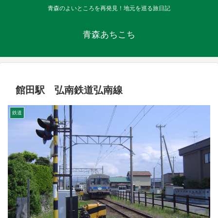
青森のよいところを再発見！地元を巡る旅日記
青森あちこち
館田駅 弘南鉄道弘南線
鉄道