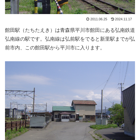
2011.06.25
2024.11.17
館田駅（たちたえき）は青森県平川市館田にある弘南鉄道
弘南線の駅です。弘南線は弘前駅をでると新里駅までが弘
前市内、この館田駅から平川市に入ります。